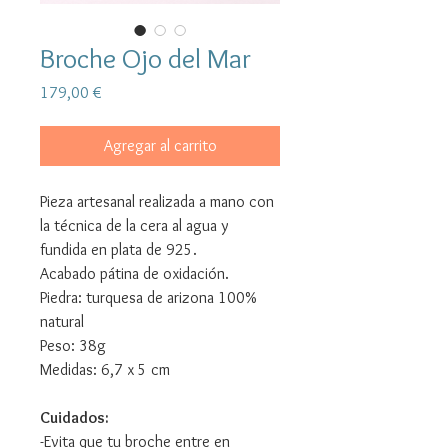
Broche Ojo del Mar
Precio
179,00 €
Agregar al carrito
Pieza artesanal realizada a mano con
la técnica de la cera al agua y
fundida en plata de 925.
Acabado pátina de oxidación.
Piedra: turquesa de arizona 100%
natural
Peso: 38g
Medidas: 6,7 x 5 cm
Cuidados:
-Evita que tu broche entre en