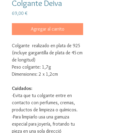
Colgante Deiva
Precio
69,00 €
Agregar al carrito
Colgante realizado en plata de 925
(incluye gargantilla de plata de 45cm
de longitud)
Peso colgante: 1,7g
Dimensiones: 2 x 1,2cm
Cuidados:
-Evita que tu colgante entre en
contacto con perfumes, cremas,
productos de limpieza o químicos.
-Para limpiarlo usa una gamuza
especial para joyería, frotando tu
pieza en una sola direcció