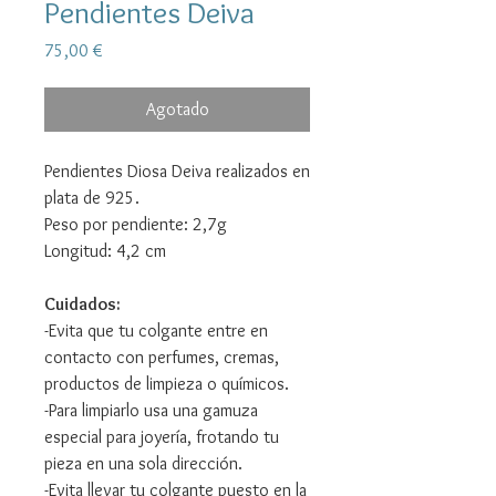
Pendientes Deiva
Precio
75,00 €
Agotado
Pendientes Diosa Deiva realizados en
plata de 925.
Peso por pendiente: 2,7g
Longitud: 4,2 cm
Cuidados:
-Evita que tu colgante entre en
contacto con perfumes, cremas,
productos de limpieza o químicos.
-Para limpiarlo usa una gamuza
especial para joyería, frotando tu
pieza en una sola dirección.
-Evita llevar tu colgante puesto en la